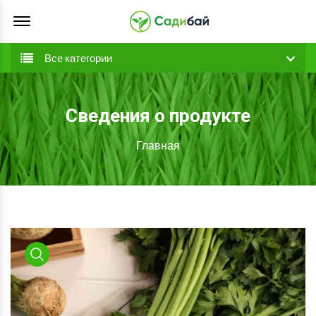
Offcanvas Menu Open
Все категории
Сведения о продукте
Главная