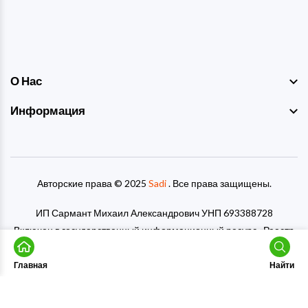
О Нас
Информация
Авторские права © 2025
Sadi
. Все права защищены.
ИП Сармант Михаил Александрович УНП 693388728
Включен в государственный информационный ресурс «Реестр
рекламораспространителей» под номером 7856
Главная
Найти