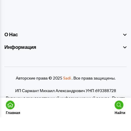
О Нас
Информация
Авторские права © 2025
Sadi
. Все права защищены.
ИП Сармант Михаил Александрович УНП 693388728
Включен в государственный информационный ресурс «Реестр
рекламораспространителей» под номером 7856
Главная
Найти