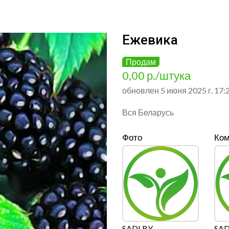
Ежевика
Продам
0,00 р./штука
обновлен 5 июня 2025 г. 17:
Вся Беларусь
Фото
Ком
SADI BY
SAD