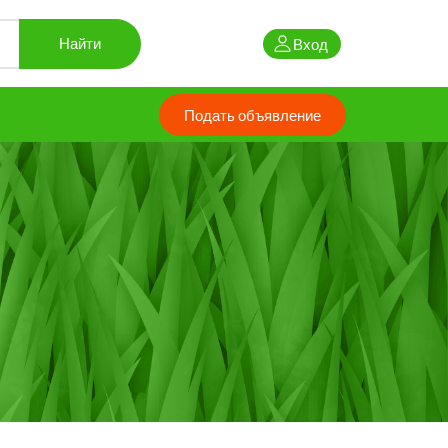
Вход
Найти
My account
Подать объявление