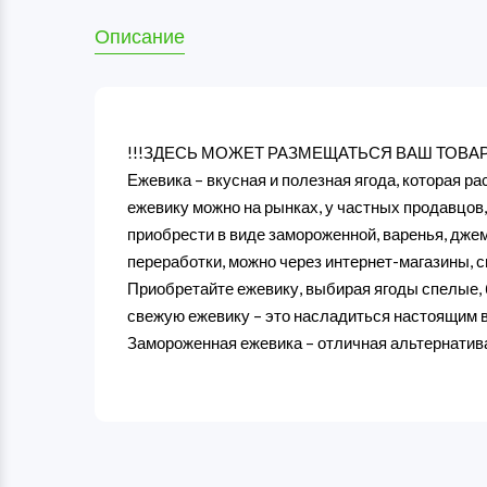
Описание
!!!ЗДЕСЬ МОЖЕТ РАЗМЕЩАТЬСЯ ВАШ ТОВАР
Ежевика – вкусная и полезная ягода, которая ра
ежевику можно на рынках, у частных продавцов,
приобрести в виде замороженной, варенья, дже
переработки, можно через интернет-магазины, с
Приобретайте ежевику, выбирая ягоды спелые, б
свежую ежевику – это насладиться настоящим в
Замороженная ежевика – отличная альтернатива