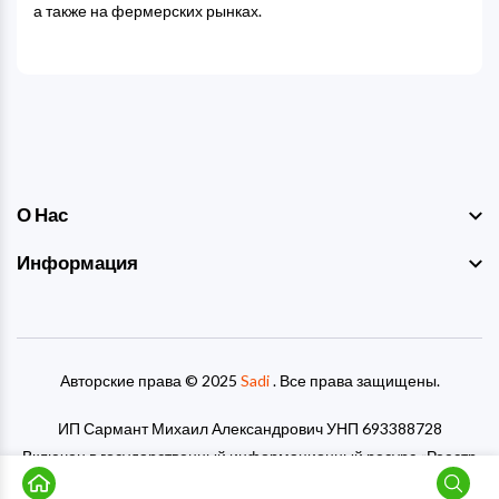
а также на фермерских рынках.
О Нас
Информация
Авторские права © 2025
Sadi
. Все права защищены.
ИП Сармант Михаил Александрович УНП 693388728
Включен в государственный информационный ресурс «Реестр
рекламораспространителей» под номером 7856